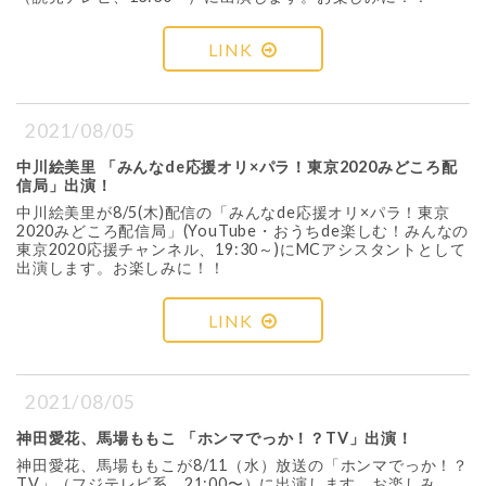
LINK
2021/08/05
中川絵美里 「みんなde応援オリ×パラ！東京2020みどころ配
信局」出演！
中川絵美里が8/5(木)配信の「みんなde応援オリ×パラ！東京
2020みどころ配信局」(YouTube・おうちde楽しむ！みんなの
東京2020応援チャンネル、19:30～)にMCアシスタントとして
出演します。お楽しみに！！
LINK
2021/08/05
神田愛花、馬場ももこ 「ホンマでっか！？TV」出演！
神田愛花、馬場ももこが8/11（水）放送の「ホンマでっか！？
TV」（フジテレビ系、21:00〜）に出演します。お楽しみ