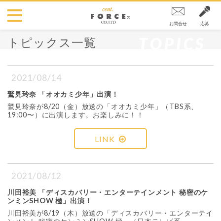
お問合せ
応募
TOPICS
トピックス一覧
2021/08/14
鷲見玲奈 「オオカミ少年」出演！
鷲見玲奈が8/20（金）放送の「オオカミ少年」（TBS系、
19:00〜）に出演します。お楽しみに！！
LINK
2021/08/12
川田裕美 「ディスカバリー・エンターテインメント 秘密のケ
ンミンSHOW 極」出演！
川田裕美が8/19（木）放送の「ディスカバリー・エンターテイ