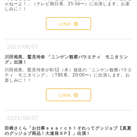
ゃねーよ！」（テレビ朝日系、25:56〜）に出演します。お楽
しみに！！
LINK
2021/08/07
川田裕美、鷲見玲奈 「ニンゲン観察バラエティ モニタリン
グ」出演！
川田裕美、鷲見玲奈が8/12（木）放送の「ニンゲン観察バラエ
ティ モニタリング」（TBS系、20:00〜）に出演します。お
楽しみに！！
LINK
2021/08/07
田﨑さくら「お仕事ｓｅａｒｃｈ！それってグッジョブ【真夏
のグッジョブ商品！大連発ＳＰ】」出演！