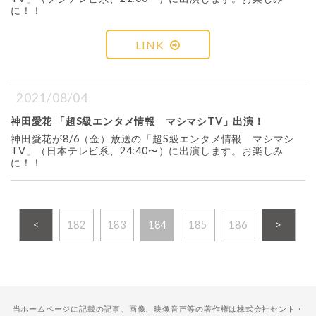
に！！
LINK
2021/08/04
神田愛花 「超S級エンタメ情報 マシマシTV」出演！
神田愛花が8/6（金）放送の「超S級エンタメ情報 マシマシ
TV」（日本テレビ系、24:40〜）に出演します。お楽しみ
に！！
<
182
183
184
185
186
>
当ホームページに記載の記事、画像、映像音声等の著作権は株式会社セント・