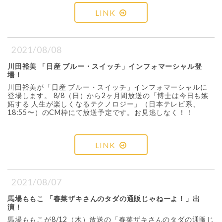
LINK
2021/08/08
川田裕美 「日産 ブルー・スイッチ」インフォマーシャル登
場！
川田裕美が「日産 ブルー・スイッチ」インフォマーシャルに
登場します。 8/8（日）から2ヶ月間放送の「博士は今日も嫉
妬する 人生が楽しくなるテクノロジー」（日本テレビ系、
18:55〜）のCM枠にて放送予定です。お見逃しなく！！
LINK
2021/08/07
馬場ももこ 「春菜ザキさんのタダの通販じゃねーよ！」出
演！
馬場ももこが8/12（木）放送の「春菜ザキさんのタダの通販じ