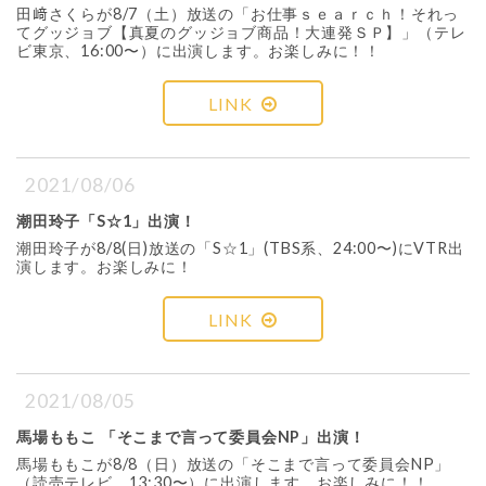
田﨑さくらが8/7（土）放送の「お仕事ｓｅａｒｃｈ！それっ
てグッジョブ【真夏のグッジョブ商品！大連発ＳＰ】」（テレ
ビ東京、16:00〜）に出演します。お楽しみに！！
LINK
2021/08/06
潮田玲子「S☆1」出演！
潮田玲子が8/8(日)放送の「S☆1」(TBS系、24:00〜)にVTR出
演します。お楽しみに！
LINK
2021/08/05
馬場ももこ 「そこまで言って委員会NP」出演！
馬場ももこが8/8（日）放送の「そこまで言って委員会NP」
（読売テレビ、13:30〜）に出演します。お楽しみに！！