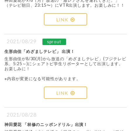
神田愛花が9/6（月）放送の「激レアさんを連れてきた。」
（テレビ朝日、23:15〜）にVTR出演します。お楽しみに！！
LINK
2021/08/29
sprout
生形由佳「めざましテレビ」 出演！
生形由佳が8/30(月)から放送の「めざましテレビ」(フジテレビ
系、5:25～)にシェアトピ学生リポーターとして出演します。
お楽しみに！
※内容が変更になる可能性があります。
LINK
2021/08/28
神田愛花 「林修のニッポンドリル」出演！