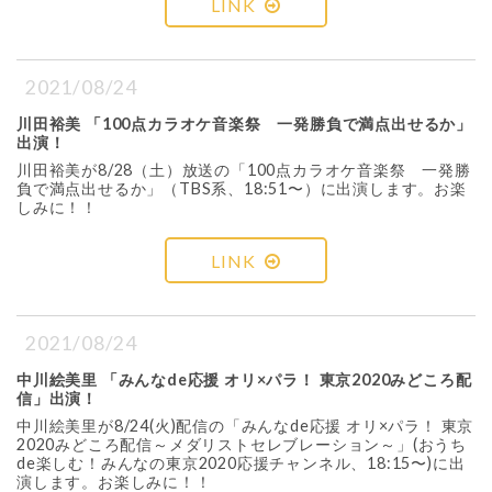
LINK
2021/08/24
川田裕美 「100点カラオケ音楽祭 一発勝負で満点出せるか」
出演！
川田裕美が8/28（土）放送の「100点カラオケ音楽祭 一発勝
負で満点出せるか」（TBS系、18:51〜）に出演します。お楽
しみに！！
LINK
2021/08/24
中川絵美里 「みんなde応援 オリ×パラ！ 東京2020みどころ配
信」出演！
中川絵美里が8/24(火)配信の「みんなde応援 オリ×パラ！ 東京
2020みどころ配信～メダリストセレブレーション～」(おうち
de楽しむ！みんなの東京2020応援チャンネル、18:15〜)に出
演します。お楽しみに！！