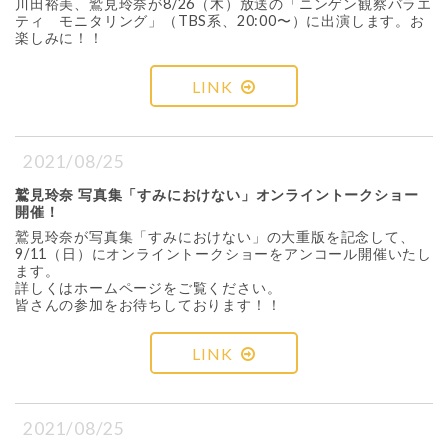
川田裕美、鷲見玲奈が8/26（木）放送の「ニンゲン観察バラエ
ティ モニタリング」（TBS系、20:00〜）に出演します。お
楽しみに！！
LINK
2021/08/25
鷲見玲奈 写真集「すみにおけない」オンライントークショー
開催！
鷲見玲奈が写真集「すみにおけない」の大重版を記念して、
9/11（日）にオンライントークショーをアンコール開催いたし
ます。
詳しくはホームページをご覧ください。
皆さんの参加をお待ちしております！！
LINK
2021/08/25