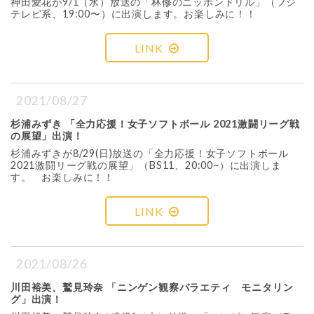
神田愛花が9/1（水）放送の「林修のニッポンドリル」（フジ
テレビ系、19:00〜）に出演します。お楽しみに！！
LINK
2021/08/27
杉浦みずき 「全力応援！女子ソフトボール 2021激闘リーグ戦
の展望」出演！
杉浦みずきが8/29(日)放送の「全力応援！女子ソフトボール
2021激闘リーグ戦の展望」（BS11、20:00~）に出演しま
す。 お楽しみに！！
LINK
2021/08/26
川田裕美、鷲見玲奈 「ニンゲン観察バラエティ モニタリン
グ」出演！