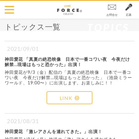
お問合せ
応募
TOPICS
トピックス一覧
2021/09/01
神田愛花 「真夏の絶恐映像 日本で一番コワい夜 今夜だけ
解禁…現場はもっと恐かった」出演！
神田愛花が9/3（金）配信の「真夏の絶恐映像 日本で一番コ
ワい夜 今夜だけ解禁…現場はもっと恐かった」（池袋ミラー
ワールド、19:00〜）に出演します。お楽しみに！！
LINK
2021/08/31
神田愛花 「激レアさんを連れてきた。」出演！