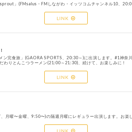
 sprout」(FMsalus・FMしながわ・イッツコムチャンネル10、2
LINK
！
メン完食旅」(GAORA SPORTS、20:30～)に出演します。#
むこだわりとんこつラーメン(21:00～21:30)、続けて、お楽しみに！
LINK
レビ、月曜〜金曜、9:50〜)の隔週月曜にレギュラー出演します。お楽
LINK