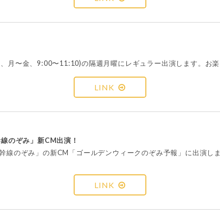
レビ系、月〜金、9:00〜11:10)の隔週月曜にレギュラー出演します。お
LINK
幹線のぞみ」新CM出演！
新幹線のぞみ」の新CM「ゴールデンウィークのぞみ予報」に出演し
LINK