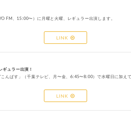
OKYO FM、15:00〜）に月曜と火曜、レギュラー出演します。
LINK
レギュラー出演！
こんぱす」（千葉テレビ、月〜金、6:45〜8:00）で水曜日に加
LINK