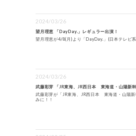
2024/03/26
望月理恵 「DayDay.」レギュラー出演！
望月理恵が4/8(月)より「DayDay.」(日本テ
2024/03/26
武藤彩芽 「JR東海、JR西日本 東海道・山陽新
武藤彩芽が「JR東海、JR西日本 東海道・山陽
みに！！