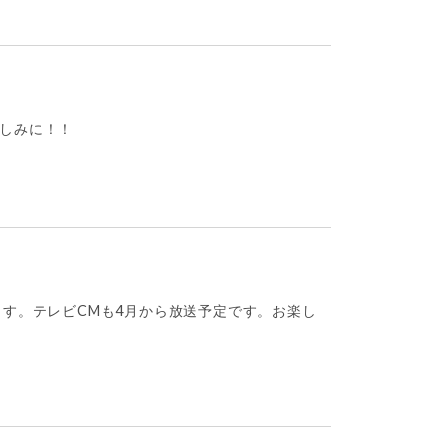
楽しみに！！
ます。テレビCMも4月から放送予定です。お楽し