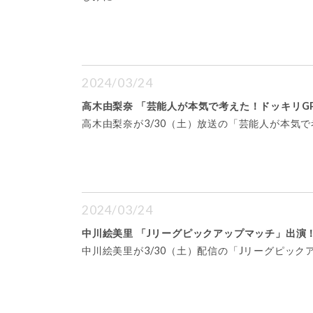
2024/03/24
高木由梨奈 「芸能人が本気で考えた！ドッキリG
高木由梨奈が3/30（土）放送の「芸能人が本気で
2024/03/24
中川絵美里 「Jリーグピックアップマッチ」出演
中川絵美里が3/30（土）配信の「Jリーグピック