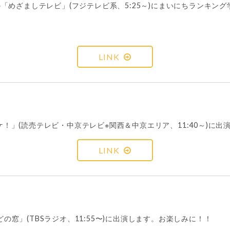
(水)放送の「めざましテレビ」(フジテレビ系、5:25～)にまいにちラ
LINK
ズケ！」(読売テレビ・中京テレビ※関西＆中京エリア、11:40～)に
LINK
「のどの窓」(TBSラジオ、11:55〜)に出演します。お楽しみに！！