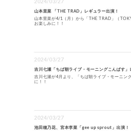
2024/03/27
山本里菜 「THE TRAD」レギュラー出演！
山本里菜が4/1（月）から「THE TRAD」（T
お楽しみに！！
2024/03/27
吉川七瀬「ちば朝ライブ・モーニングこんぱす」
吉川七瀬が4月より、「ちば朝ライブ・モーニング
に！！
2024/03/27
池田穂乃花、宮本李菜「gee up sprout」出演！