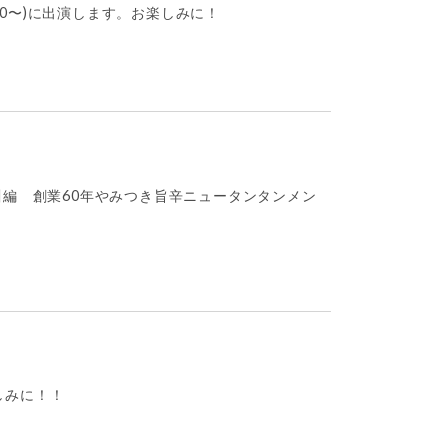
0:00〜)に出演します。お楽しみに！
1神奈川編 創業60年やみつき旨辛ニュータンタンメン
しみに！！