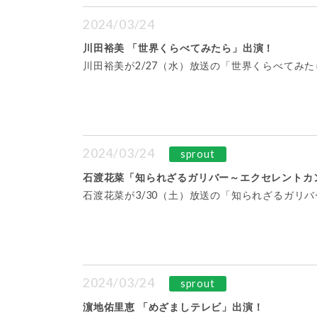
2024/03/24
川田裕美 「世界くらべてみたら」出演！
川田裕美が2/27（水）放送の「世界くらべてみた
2024/03/24
sprout
石渡花菜「知られざるガリバー～エクセレントカ
石渡花菜が3/30（土）放送の「知られざるガリ
2024/03/24
sprout
濵地佑里恵 「めざましテレビ」出演！