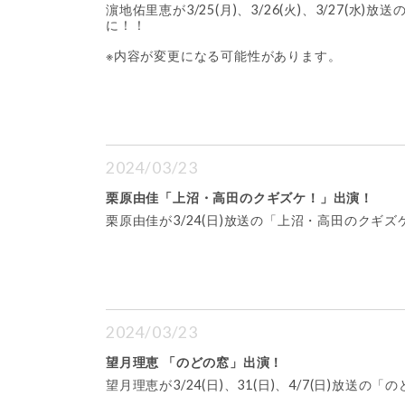
濵地佑里恵が3/25(月)、3/26(火)、3/27
に！！
※内容が変更になる可能性があります。
2024/03/23
栗原由佳「上沼・高田のクギズケ！」出演！
栗原由佳が3/24(日)放送の「上沼・高田のクギ
2024/03/23
望月理恵 「のどの窓」出演！
望月理恵が3/24(日)、31(日)、4/7(日)放送の