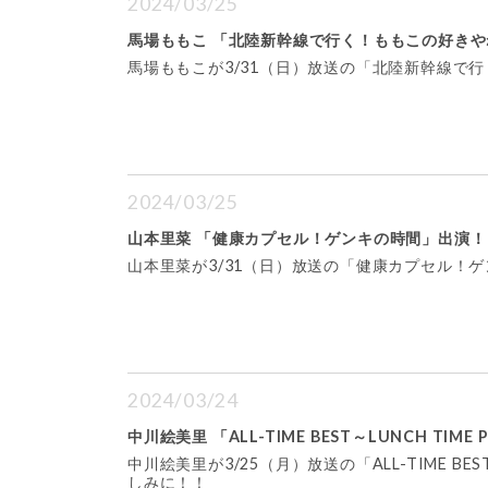
2024/03/25
馬場ももこ 「北陸新幹線で行く！ももこの好き
馬場ももこが3/31（日）放送の「北陸新幹線で
2024/03/25
山本里菜 「健康カプセル！ゲンキの時間」出演！
山本里菜が3/31（日）放送の「健康カプセル！ゲ
2024/03/24
中川絵美里 「ALL-TIME BEST～LUNCH TIME PO
中川絵美里が3/25（月）放送の「ALL-TIME BEST～L
しみに！！