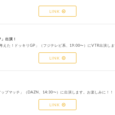
LINK
P」出演！
考えた！ドッキリGP」（フジテレビ系、19:00〜）にVTR出演し
LINK
！
アップマッチ」（DAZN、14:30〜）に出演します。お楽しみに！！
LINK