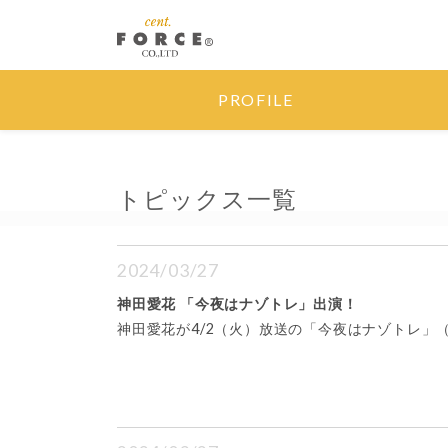
PROFILE
トピックス一覧
2024/03/27
神田愛花 「今夜はナゾトレ」出演！
神田愛花が4/2（火）放送の「今夜はナゾトレ」（