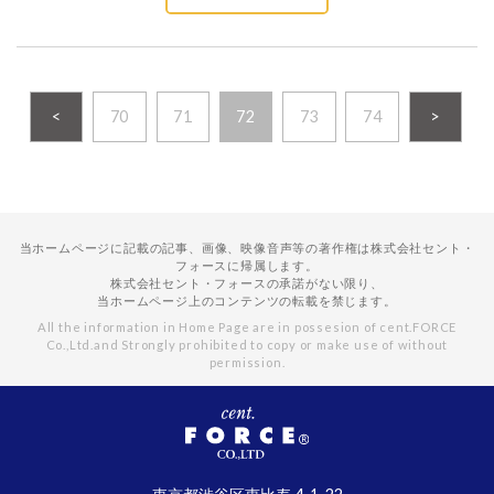
<
70
71
72
73
74
>
当ホームページに記載の記事、画像、映像音声等の著作権は株式会社セント・
フォースに帰属します。
株式会社セント・フォースの承諾がない限り、
当ホームページ上のコンテンツの転載を禁じます。
All the information in Home Page are in possesion of cent.FORCE
Co.,Ltd.
and Strongly prohibited to copy or make use of without
permission.