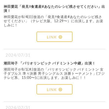
神田愛花「発見‼︎食遺産#あなたのレシピ残させてください」出
演！
神田愛花が8/4(日)放送の「発見‼︎食遺産#あなたのレシピ残さ
せてください」（テレビ大阪、12:29〜）に出演します。お楽
しみに！
LINK
2024/07/31
潮田玲子 「パリオリンピック バドミントン中継」出演！
潮田玲子が8/1(木)放送の「パリオリンピック バドミントン 女
子ダブルス 準々決勝 男子シングルス 決勝トーナメント」(フジ
テレビ系、15:00〜)に出演します。お楽しみに！！
LINK
2024/07/31