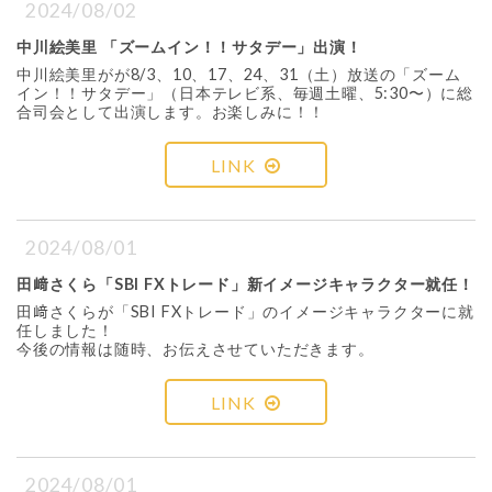
2024/08/02
中川絵美里 「ズームイン！！サタデー」出演！
中川絵美里がが8/3、10、17、24、31（土）放送の「ズーム
イン！！サタデー」（日本テレビ系、毎週土曜、5:30〜）に総
合司会として出演します。お楽しみに！！
LINK
2024/08/01
田﨑さくら「SBI FXトレード」新イメージキャラクター就任！
田﨑さくらが「SBI FXトレード」のイメージキャラクターに就
任しました！
今後の情報は随時、お伝えさせていただきます。
LINK
2024/08/01