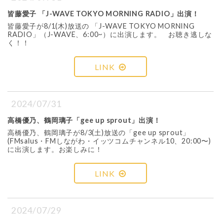
皆藤愛子 「J-WAVE TOKYO MORNING RADIO」出演！
皆藤愛子が8/1(木)放送の 「J-WAVE TOKYO MORNING
RADIO」（J-WAVE、6:00~）に出演します。 お聴き逃しな
く！！
LINK
2024/07/31
高橋優乃、鶴岡璃子「gee up sprout」出演！
高橋優乃、鶴岡璃子が8/3(土)放送の「gee up sprout」
(FMsalus・FMしながわ・イッツコムチャンネル10、20:00〜)
に出演します。お楽しみに！
LINK
2024/07/29