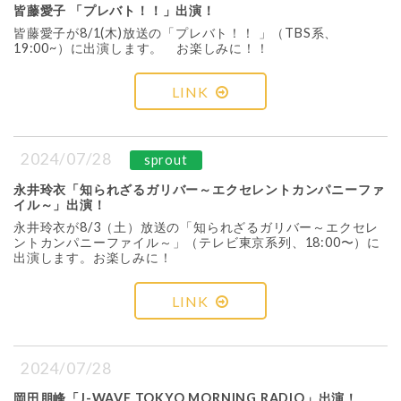
皆藤愛子 「プレバト！！」出演！
皆藤愛子が8/1(木)放送の「プレバト！！ 」（TBS系、
19:00~）に出演します。 お楽しみに！！
LINK
2024/07/28
sprout
永井玲衣「知られざるガリバー～エクセレントカンパニーファ
イル～」出演！
永井玲衣が8/3（土）放送の「知られざるガリバー～エクセレ
ントカンパニーファイル～」（テレビ東京系列、18:00〜）に
出演します。お楽しみに！
LINK
2024/07/28
岡田朋峰「J-WAVE TOKYO MORNING RADIO」出演！