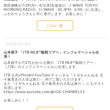
岡田朋峰が7/29(月)～8/1(木)生放送の「J-WAVE TOKYO
MORNING RADIO」(J-WAVE・81.3FM、6:00～)に出演し、
ふかわりょうさんと共に進行します。お楽しみに！
LINK
2024/07/26
山本萩子 「JTB MLB™観戦ツアー」インフォマーシャル出
演！
山本萩子が7/27(土)から公開の「JTB MLB™観戦ツアー」
（JTB）のインフォマーシャルに出演します。
JTB 公式officialやYouTube チャンネル『イガちゃんねる‐五
十嵐亮太の人生は旅だ‐』内でご覧いただけます。
また『イガちゃんねる‐五十嵐亮太の人生は旅だ‐』にもゲスト
出演します。
https://www.youtube.com/@IGA-CHANNEL53
お楽しみに！！