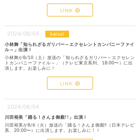
LINK
2024/08/04
kansai
小林舞「知られざるガリバー～エクセレントカンパニーファイ
ル～」出演！
小林舞が8/10（土）放送の「知られざるガリバー～エクセレン
トカンパニーファイル～」（テレビ東京系列、18:00〜）に出
演します。お楽しみに！
LINK
2024/08/04
川田裕美「踊る！さんま御殿!!」出演！
川田裕美が8/6（火）放送の「踊る！さんま御殿‼︎（日本テレビ
系、20:00〜）に出演します。お楽しみに！！