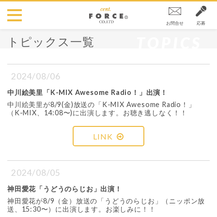
お問合せ
応募
TOPICS
トピックス一覧
2024/08/06
中川絵美里「K-MIX Awesome Radio！」出演！
中川絵美里が8/9(金)放送の「K-MIX Awesome Radio！」
（K-MIX、14:08〜)に出演します。お聴き逃しなく！！
LINK
2024/08/05
神田愛花「うどうのらじお」出演！
神田愛花が8/9（金）放送の「うどうのらじお」（ニッポン放
送、15:30〜）に出演します。お楽しみに！！