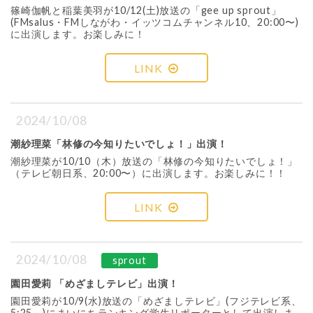
篠崎伽帆と稲葉美羽が10/12(土)放送の「gee up sprout」
(FMsalus・FMしながわ・イッツコムチャンネル10、20:00〜)
に出演します。お楽しみに！
LINK
2024/10/08
潮紗理菜「林修の今知りたいでしょ！」出演！
潮紗理菜が10/10（木）放送の「林修の今知りたいでしょ！」
（テレビ朝日系、20:00〜）に出演します。お楽しみに！！
LINK
2024/10/08
sprout
園田愛莉 「めざましテレビ」出演！
園田愛莉が10/9(水)放送の「めざましテレビ」(フジテレビ系、
5:25～)にまいにちランキング学生リポーターとして出演しま