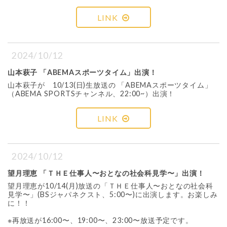
LINK
2024/10/12
山本萩子 「ABEMAスポーツタイム」出演！
山本萩子が 10/13(日)生放送の 「ABEMAスポーツタイム」
（ABEMA SPORTSチャンネル、22:00~）出演！
LINK
2024/10/12
望月理恵 「ＴＨＥ仕事人〜おとなの社会科見学〜」出演！
望月理恵が10/14(月)放送の「ＴＨＥ仕事人〜おとなの社会科
見学〜」(BSジャパネクスト、5:00〜)に出演します。お楽しみ
に！！
※再放送が16:00〜、19:00〜、23:00〜放送予定です。