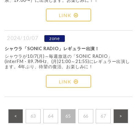
系、19:00〜）に出演します。お楽しみに！！
LINK
2024/10/07
zone
シャウラ「SONIC RADIO」レギュラー出演！
シャウラが10/7(月)～毎週放送の「SONIC RADIO」
(interFM・89.7MHz、(月)21:00～21:55)にレギュラー出演し
ます。4年ぶり、待望の復活、お楽しみに！
LINK
<
63
64
65
66
67
>