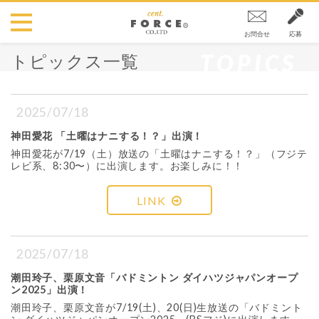
お問合せ
応募
TOPICS
トピックス一覧
2025/07/18
神田愛花 「土曜はナニする！？」出演！
神田愛花が7/19（土）放送の「土曜はナニする！？」（フジテ
レビ系、8:30〜）に出演します。お楽しみに！！
LINK
2025/07/18
潮田玲子、栗原文音「バドミントン ダイハツジャパンオープ
ン2025」出演！
潮田玲子、栗原文音が7/19(土)、20(日)生放送の「バドミント