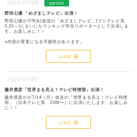
2025/07/08
sprout
野田心優 「めざましテレビ」出演！
野田心優が7/9(水)放送の「めざましテレビ」(フジテレビ系、
5:25～)にまいにちランキング学生リポーターとして出演しま
す。お楽しみに！！
※内容が変更になる可能性があります。
LINK
2025/07/07
藤井貴彦「世界まる見え！テレビ特捜部」出演！
藤井貴彦がが7/14（月）放送の「世界まる見え！テレビ特捜
部」（日本テレビ系 20時〜）に出演いたします。お楽しみ
に！！
LINK