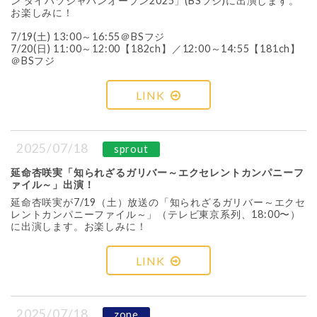
ン ダイハツジャパンオープン2025」(BSフジ)に出演します。
お楽しみに！
7/19(土) 13:00～16:55＠BSフジ
7/20(日) 11:00～12:00【182ch】／12:00～14:55【181ch】
＠BSフジ
LINK
2025/07/18
sprout
延命杏咲実「知られざるガリバー～エクセレントカンパニーフ
ァイル～」出演！
延命杏咲実が7/19（土）放送の「知られざるガリバー～エクセ
レントカンパニーファイル～」（テレビ東京系列、18:00〜）
に出演します。お楽しみに！
LINK
2025/07/18
zone