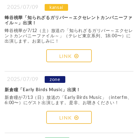
2025/07/09
kansai
蜂谷桃華「知られざるガリバー～エクセレントカンパニーファ
イル～」出演！
蜂谷桃華が7/12（土）放送の「知られざるガリバー～エクセレ
ントカンパニーファイル～」（テレビ東京系列、18:00〜）に
出演します。お楽しみに！
LINK
2025/07/09
zone
新倉瞳「Early Birds Music」出演！
新倉瞳が7/13（日）放送の「Early Birds Music」（interfm、
6:00〜）にゲスト出演します。是非、お聴きください！
LINK