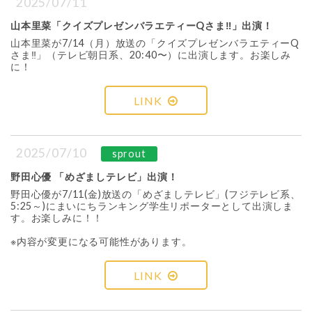
2025/07/11
山本里菜「クイズプレゼンバラエティーQさま‼︎」出演！
山本里菜が7/14（月）放送の「クイズプレゼンバラエティーQ
さま‼︎」（テレビ朝日系、20:40〜）に出演します。お楽しみ
に！
LINK
2025/07/10
sprout
野田心優 「めざましテレビ」出演！
野田心優が7/11(金)放送の「めざましテレビ」(フジテレビ系、
5:25～)にまいにちランキング学生リポーターとして出演しま
す。お楽しみに！！
※内容が変更になる可能性があります。
LINK