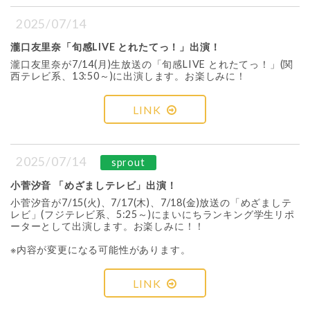
2025/07/14
瀧口友里奈「旬感LIVE とれたてっ！」出演！
瀧口友里奈が7/14(月)生放送の「旬感LIVE とれたてっ！」(関
西テレビ系、13:50～)に出演します。お楽しみに！
LINK
2025/07/14
sprout
小菅汐音 「めざましテレビ」出演！
小菅汐音が7/15(火)、7/17(木)、7/18(金)放送の「めざましテ
レビ」(フジテレビ系、5:25～)にまいにちランキング学生リポ
ーターとして出演します。お楽しみに！！
※内容が変更になる可能性があります。
LINK