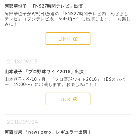
阿部華也子 「FNS27時間テレビ」出演！
阿部華也子が9/9(日)放送の 「FNS27時間テレビ内 めざまし
テレビ」（フジテレビ系、5:45頃〜）に出演します。 お楽し
みに！！
LINK
2018/09/05
山本萩子 「プロ野球ワイド2018」出演！
山本萩子が9/10（月）「プロ野球ワイド2018」（BSスカパ
ー、19:00〜）に出演します。お楽しみに！！
LINK
2018/09/04
河西歩果 「news zero」レギュラー出演！