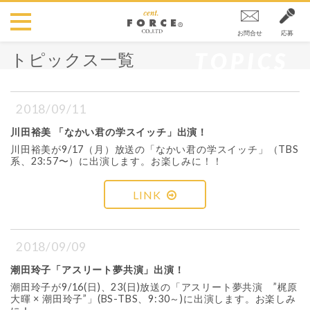
お問合せ
応募
TOPICS
トピックス一覧
2018/09/11
川田裕美 「なかい君の学スイッチ」出演！
川田裕美が9/17（月）放送の「なかい君の学スイッチ」（TBS
系、23:57〜）に出演します。お楽しみに！！
LINK
2018/09/09
潮田玲子「アスリート夢共演」出演！
潮田玲子が9/16(日)、23(日)放送の「アスリート夢共演 ”梶原
大暉 × 潮田玲子”」(BS-TBS、9:30～)に出演します。お楽しみ