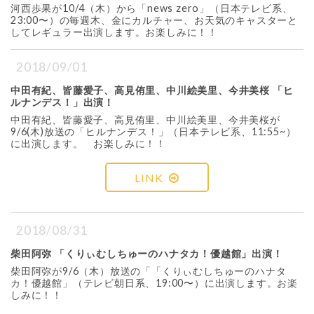
河西歩果が10/4（木）から「news zero」（日本テレビ系、
23:00〜）の毎週木、金にカルチャー、お天気のキャスターと
してレギュラー出演します。お楽しみに！！
2018/09/01
中田有紀、皆藤愛子、高見侑里、中川絵美里、今井美桜 「ヒ
ルナンデス！」出演！
中田有紀、皆藤愛子、高見侑里、中川絵美里、今井美桜が
9/6(木)放送の「ヒルナンデス！」（日本テレビ系、11:55~）
に出演します。 お楽しみに！！
LINK
2018/08/31
柴田阿弥 「くりぃむしちゅーのハナタカ！優越館」出演！
柴田阿弥が9/6（木）放送の「「くりぃむしちゅーのハナタ
カ！優越館」（テレビ朝日系、19:00〜）に出演します。お楽
しみに！！