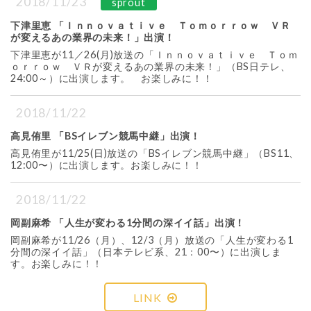
2018/11/23
sprout
下津里恵 「Ｉｎｎｏｖａｔｉｖｅ Ｔｏｍｏｒｒｏｗ ＶＲ
が変えるあの業界の未来！」出演！
下津里恵が11／26(月)放送の「Ｉｎｎｏｖａｔｉｖｅ Ｔｏｍ
ｏｒｒｏｗ ＶＲが変えるあの業界の未来！」（BS日テレ、
24:00～）に出演します。 お楽しみに！！
2018/11/22
高見侑里 「BSイレブン競馬中継」出演！
高見侑里が11/25(日)放送の「BSイレブン競馬中継」（BS11、
12:00〜）に出演します。お楽しみに！！
2018/11/22
岡副麻希 「人生が変わる1分間の深イイ話」出演！
岡副麻希が11/26（月）、12/3（月）放送の「人生が変わる1
分間の深イイ話」（日本テレビ系、21：00〜）に出演しま
す。お楽しみに！！
LINK