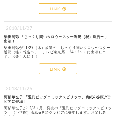
LINK
2018/11/27
柴田阿弥 「じっくり聞いタロウ〜スター近況（秘）報告〜」
出演！
柴田阿弥が11/29（木）放送の「じっくり聞いタロウ〜スター
近況（秘）報告〜」（テレビ東京系、24:12〜）に出演しま
す。お楽しみに！！
LINK
2018/11/26
阿部華也子 「週刊ビッグコミックスピリッツ」表紙&巻頭グラ
ビアに登場！
阿部華也子が12/3（月）発売の「週刊ビッグコミックスピリッ
ツ」（小学館）表紙&巻頭グラビアに登場します。お楽しみ