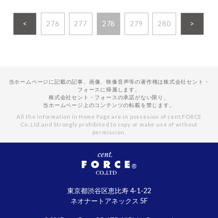
<
276
277
278
279
280
>
当ホームページに記載の記事、画像、映像音声等の著作権は株式会社セント・
フォースに帰属します。
株式会社セント・フォースの承諾がない限り、
当ホームページ上のコンテンツの転載を禁じます。
All the information in Home Page are in possesion of cent.FORCE
Co.,Ltd.
and Strongly prohibited to copy or make use of without
permission.
東京都渋谷区恵比寿 4-1-22
ネオナートアネックス 5F