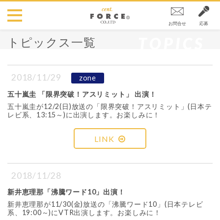
お問合せ
応募
TOPICS
トピックス一覧
2018/11/29
zone
五十嵐圭 「限界突破！アスリミット」 出演！
五十嵐圭が12/2(日)放送の「限界突破！アスリミット」(日本テ
レビ系、13:15～)に出演します。お楽しみに！
LINK
2018/11/28
新井恵理那「沸騰ワード10」出演！
新井恵理那が11/30(金)放送の「沸騰ワード10」(日本テレビ
系、19:00～)にVTR出演します。お楽しみに！