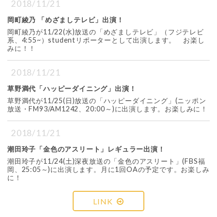
2018/11/21
岡町綾乃 「めざましテレビ」出演！
岡町綾乃が11/22(水)放送の「めざましテレビ」（フジテレビ
系、4:55~）studentリポーターとして出演します。 お楽し
みに！！
2018/11/21
草野満代「ハッピーダイニング」出演！
草野満代が11/25(日)放送の「ハッピーダイニング」(ニッポン
放送・FM93/AM1242、20:00～)に出演します。お楽しみに！
2018/11/21
潮田玲子「金色のアスリート」レギュラー出演！
潮田玲子が11/24(土)深夜放送の「金色のアスリート」(FBS福
岡、25:05～)に出演します。月に1回OAの予定です。お楽しみ
に！
LINK