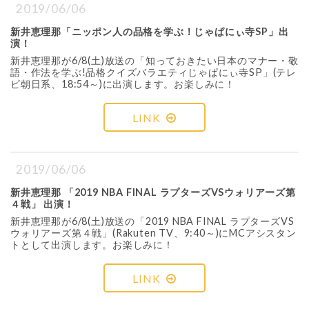
2019/06/06
新井恵理那「ニッポン人の品格を学ぶ！じゃぱにぃ寺SP」出
演！
新井恵理那が6/8(土)放送の「知っておきたい日本のマナー・敬
語・作法を学ぶ!品格クイズバラエティじゃぱにぃ寺SP」(テレ
ビ朝日系、18:54～)に出演します。お楽しみに！
LINK
2019/06/06
新井恵理那 「2019 NBA FINAL ラプターズVSウォリアーズ第
４戦」 出演！
新井恵理那が6/8(土)放送の「2019 NBA FINAL ラプターズVS
ウォリアーズ第４戦」(Rakuten TV、9:40～)にMCアシスタン
トとして出演します。お楽しみに！
LINK