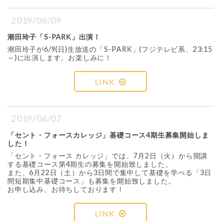
2019/06/09
潮田玲子「S-PARK」出演！
潮田玲子が6/9(日)生放送の「S-PARK」(フジテレビ系、23:15
～)に出演します。お楽しみに！
LINK
2019/06/07
「セント・フォースカレッジ」基礎コース4期生募集開始しま
した！
「セント・フォース カレッジ」では、7月2日（火）から開講
する基礎コース第4期生の募集を開始致しました。
また、6月22日（土）から3日間で集中して基礎を学べる「3日
間短期集中基礎コース」も募集を開始致しました。
お申し込み、お待ちしております！
LINK