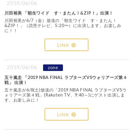
2019/06/06
川田裕美 「朝生ワイド す・またん！&ZIP！」出演！
川田裕美が6/7（金）放送の「朝生ワイド す・またん！
&ZIP！」（読売テレビ、5:20〜）に出演します。お楽しみ
に！！
LINK
2019/06/06
zone
五十嵐圭 「2019 NBA FINAL ラプターズVSウォリアーズ第４
戦」 出演！
五十嵐圭が6/8(土)放送の「2019 NBA FINAL ラプターズVSウ
ォリアーズ第４戦」(Rakuten TV、9:40～)にゲスト出演しま
す。お楽しみに！
LINK