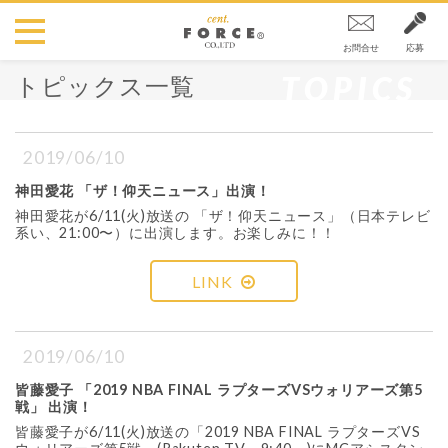
お問合せ
応募
TOPICS
トピックス一覧
2019/06/10
神田愛花 「ザ！仰天ニュース」出演！
神田愛花が6/11(火)放送の 「ザ！仰天ニュース」（日本テレビ
系い、21:00〜）に出演します。お楽しみに！！
LINK
2019/06/10
皆藤愛子 「2019 NBA FINAL ラプターズVSウォリアーズ第5
戦」 出演！
皆藤愛子が6/11(火)放送の「2019 NBA FINAL ラプターズVS