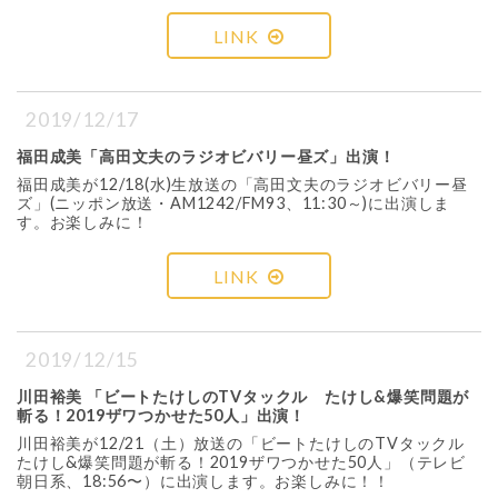
LINK
2019/12/17
福田成美「高田文夫のラジオビバリー昼ズ」出演！
福田成美が12/18(水)生放送の「高田文夫のラジオビバリー昼
ズ」(ニッポン放送・AM1242/FM93、11:30～)に出演しま
す。お楽しみに！
LINK
2019/12/15
川田裕美 「ビートたけしのTVタックル たけし&爆笑問題が
斬る！2019ザワつかせた50人」出演！
川田裕美が12/21（土）放送の「ビートたけしのTVタックル
たけし&爆笑問題が斬る！2019ザワつかせた50人」（テレビ
朝日系、18:56〜）に出演します。お楽しみに！！