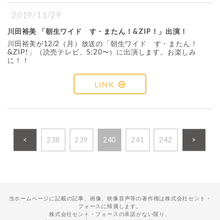
2019/11/29
川田裕美 「朝生ワイド す・またん！&ZIP！」出演！
川田裕美が12/2（月）放送の「朝生ワイド す・またん！
&ZIP!」（読売テレビ、5:20〜）に出演します。お楽しみ
に！！
LINK
<
238
239
240
241
242
>
当ホームページに記載の記事、画像、映像音声等の著作権は株式会社セント・
フォースに帰属します。
株式会社セント・フォースの承諾がない限り、