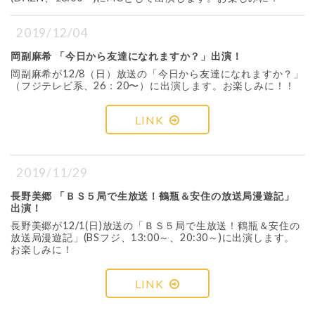
2019/12/04
岡副麻希 「今日から友達になれますか？」出演！
岡副麻希が12/8（日）放送の「今日から友達になれますか？」
（フジテレビ系、26：20〜）に出演します。お楽しみに！！
LINK
2019/11/29
長野美郷 「ＢＳ５局で生放送！鶴瓶＆安住の放送局漫遊記」
出演！
長野美郷が12/1(日)放送の「ＢＳ５局で生放送！鶴瓶＆安住の
放送局漫遊記」(BSフジ、13:00～、20:30～)に出演します。
お楽しみに！
LINK