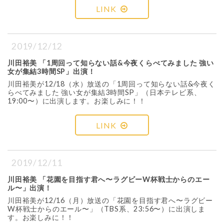
LINK
2019/12/12
川田裕美 「1周回って知らない話&今夜くらべてみました 強い
女が集結3時間SP」出演！
川田裕美が12/18（水）放送の「1周回って知らない話&今夜く
らべてみました 強い女が集結3時間SP」（日本テレビ系、
19:00〜）に出演します。お楽しみに！！
LINK
2019/12/11
川田裕美 「花園を目指す君へ〜ラグビーW杯戦士からのエー
ル〜」出演！
川田裕美が12/16（月）放送の「花園を目指す君へ〜ラグビー
W杯戦士からのエール〜」（TBS系、23:56〜）に出演しま
す。お楽しみに！！