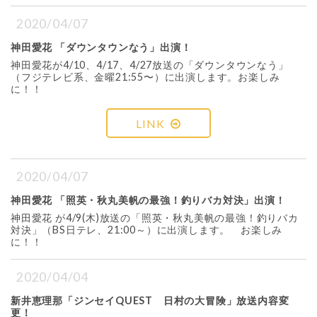
2020/04/07
神田愛花 「ダウンタウンなう」出演！
神田愛花が4/10、4/17、4/27放送の「ダウンタウンなう」
（フジテレビ系、金曜21:55〜）に出演します。お楽しみ
に！！
LINK
2020/04/07
神田愛花 「照英・秋丸美帆の最強！釣りバカ対決」出演！
神田愛花 が4/9(木)放送の「照英・秋丸美帆の最強！釣りバカ
対決」（BS日テレ、21:00～）に出演します。 お楽しみ
に！！
2020/04/04
新井恵理那「ジンセイQUEST 日村の大冒険」放送内容変
更！