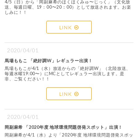
4/5（日）から「岡副麻希のほくほくみゅ〜じっく」（文化放
送、毎週日曜、19：00〜20：00）として放送されます。お楽
しみに！！
LINK
2020/04/01
馬場ももこ 「絶好調W」レギュラー出演！
馬場ももこが4/1（水）放送からの「絶好調W」（北陸放送、
毎週水曜19:00〜）にMCとしてレギュラー出演します。是
非、ご覧ください！！
LINK
2020/04/01
岡副麻希 「2020年度 地球環境問題啓発スポット」出演！
岡副麻希が4/1（水）より「2020年度 地球環境問題啓発スポッ