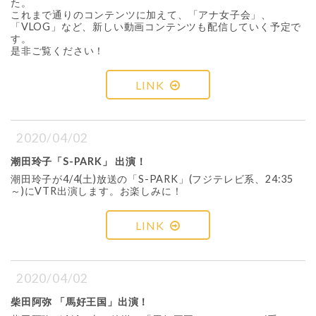
た。
これまで通りのコンテンツに加えて、「アナ女子会」、
「VLOG」など、新しい動画コンテンツも配信していく予定で
す。
是非ご覧ください！
LINK
2020/04/02
潮田玲子「S-PARK」 出演！
潮田玲子が4/4(土)放送の「S-PARK」(フジテレビ系、24:35
～)にVTR出演します。お楽しみに！
LINK
2020/04/02
柴田阿弥 「馬好王国」出演！