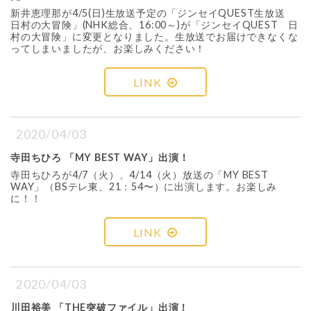
新井恵理那が4/5(日)生放送予定の「ジンセイQUEST生放送
日村の大冒険」(NHK総合、16:00～)が「ジンセイQUEST 日
村の大冒険」に変更となりました。生放送でお届けできなくな
ってしまいましたが、お楽しみください！
LINK
2020/04/03
寺田ちひろ 「MY BEST WAY」出演！
寺田ちひろが4/7（火）、4/14（火）放送の「MY BEST
WAY」（BSテレ東、21：54〜）に出演します。お楽しみ
に！！
LINK
2020/04/03
川田裕美 「THE突破ファイル」出演！