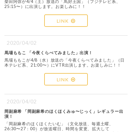
柴田阿弥が4/4（土）放送の「馬好王国」（フジテレビ系、
25:15〜）に出演します。お楽しみに！！
LINK
2020/04/02
馬場ももこ 「今夜くらべてみました」出演！
馬場ももこが4/8（水）放送の「今夜くらべてみました」（日
本テレビ系、21:00〜）にVTR出演します。お楽しみに！！
LINK
2020/04/02
岡副麻希 「岡副麻希のほくほくみゅ〜じっく」レギュラー出
演！
「岡副麻希のほくほくたいむ」（文化放送、毎週土曜、
26:30〜27：00）が放送曜日、時間を変更、拡大して