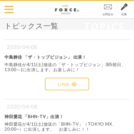
お問合せ
応募
TOPICS
トピックス一覧
2020/04/08
中島静佳 「ザ・トップビジョン」 出演！
中島静佳が4/11(土)放送の「ザ・トップビジョン」(BS朝日、
13:00～)に出演します。お楽しみに！
LINK
2020/04/08
神田愛花 「BHN-TV」出演！
神田愛花が4/11(土)放送の「BHN-TV」（TOKYO MX、
20:00~）に出演します。 お楽しみに！！