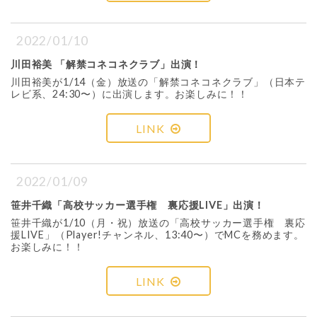
2022/01/10
川田裕美 「解禁コネコネクラブ」出演！
川田裕美が1/14（金）放送の「解禁コネコネクラブ」（日本テ
レビ系、24:30〜）に出演します。お楽しみに！！
LINK
2022/01/09
笹井千織「高校サッカー選手権 裏応援LIVE」出演！
笹井千織が1/10（月・祝）放送の「高校サッカー選手権 裏応
援LIVE」（Player!チャンネル、13:40〜）でMCを務めます。
お楽しみに！！
LINK