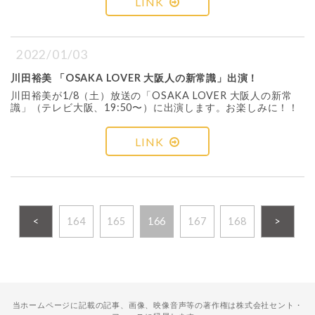
LINK
2022/01/03
川田裕美 「OSAKA LOVER 大阪人の新常識」出演！
川田裕美が1/8（土）放送の「OSAKA LOVER 大阪人の新常
識」（テレビ大阪、19:50〜）に出演します。お楽しみに！！
LINK
<
164
165
166
167
168
>
当ホームページに記載の記事、画像、映像音声等の著作権は株式会社セント・