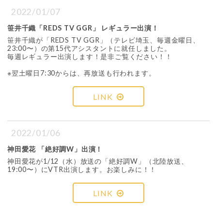
2022/01/07
笹井千織「REDS TV GGR」 レギュラー出演！
笹井千織が「REDS TV GGR」（テレビ埼玉、毎週金曜日、
23:00〜）の第15代アシスタントに就任しました。
毎週レギュラー出演します！是非ご覧ください！！
※翌土曜日7:30からは、再放送も行われます。
LINK
2022/01/06
神田愛花 「絶好調W」出演！
神田愛花が1/12（水）放送の「絶好調W」（北陸放送、
19:00〜）にVTR出演します。お楽しみに！！
LINK