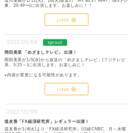
塩川菜摘が1/11(火)、18(火)放送の「MY BEST WAY」(BSテレ
東、20:49〜)に出演します。お楽しみに！！
LINK
2022/01/04
sprout
岡田美里 「めざましテレビ」 出演！
岡田美里が1/5(水)から放送の「めざましテレビ」(フジテレビ
系、5:25～)に出演します。お楽しみに！
※内容が変更になる可能性があります。
LINK
2022/01/04
堤友香「FX経済研究所」レギュラー出演！
堤友香が1/4(火)より「FX経済研究所」(日経CNBC、月～水曜