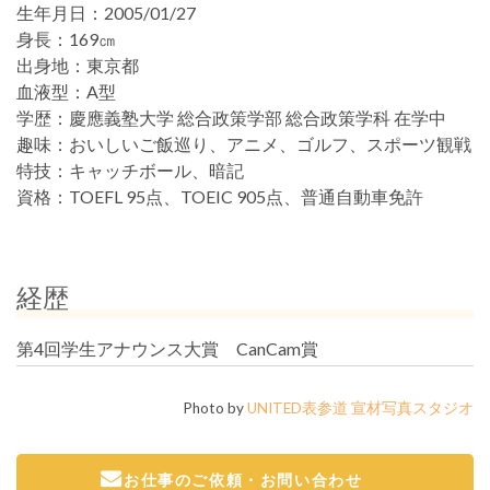
生年月日：
2005/01/27
身長：
169㎝
出身地：
東京都
血液型：
A型
学歴：
慶應義塾大学 総合政策学部 総合政策学科 在学中
趣味：
おいしいご飯巡り、アニメ、ゴルフ、スポーツ観戦
特技：
キャッチボール、暗記
資格：
TOEFL 95点、TOEIC 905点、普通自動車免許
経歴
第4回学生アナウンス大賞 CanCam賞
Photo by
UNITED表参道 宣材写真スタジオ
お仕事のご依頼・お問い合わせ