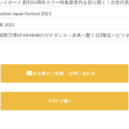
レイボーイ 創刊55周年カラー特集新世代を切り開く！次世代美
ation Japan Festival 2023
 2025
関西万博SP NMB48のガチダンス～未来へ繫ぐ1日限定パビリ
お仕事のご依頼・お問い合わせ
PDFで開く