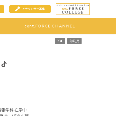
アナウンサー募集
cent.FORCE CHANNEL
PDF
印刷用
情報学科 在学中
鑑賞、洋楽を聴