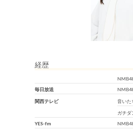
経歴
NMB48
毎日放送
NMB
関西テレビ
音いた
ガチダン
YES-fm
NMB