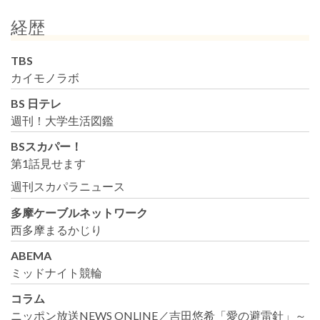
経歴
TBS
カイモノラボ
BS 日テレ
週刊！大学生活図鑑
BSスカパー！
第1話見せます
週刊スカパラニュース
多摩ケーブルネットワーク
西多摩まるかじり
ABEMA
ミッドナイト競輪
コラム
ニッポン放送NEWS ONLINE／吉田悠希「愛の避雷針」～