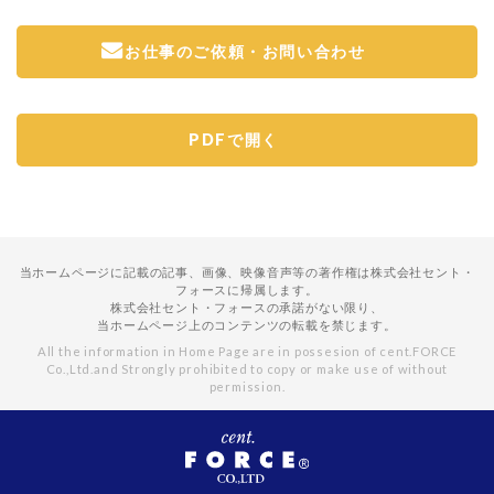
お仕事のご依頼・お問い合わせ
PDFで開く
当ホームページに記載の記事、画像、映像音声等の著作権は株式会社セント・
フォースに帰属します。
株式会社セント・フォースの承諾がない限り、
当ホームページ上のコンテンツの転載を禁じます。
All the information in Home Page are in possesion of cent.FORCE
Co.,Ltd.
and Strongly prohibited to copy or make use of without
permission.