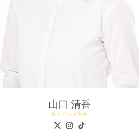
山口 清香
やまぐち さやか