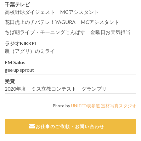
千葉テレビ
高校野球ダイジェスト MCアシスタント
花田虎上のチバテレ！YAGURA MCアシスタント
ちば朝ライブ・モーニングこんぱす 金曜日お天気担当
ラジオNIKKEI
農（アグリ）のミライ
FM Salus
gee up sprout
受賞
2020年度 ミス立教コンテスト グランプリ
Photo by
UNITED表参道 宣材写真スタジオ
お仕事のご依頼・お問い合わせ