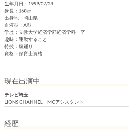
生年月日：
1999/07/28
身長：
168㎝
出身地：
岡山県
血液型：
A型
学歴：
立教大学経済学部経済学科 卒
趣味：
運動すること
特技：
腹踊り
資格：
保育士資格
現在出演中
テレビ埼玉
LIONS CHANNEL MCアシスタント
経歴