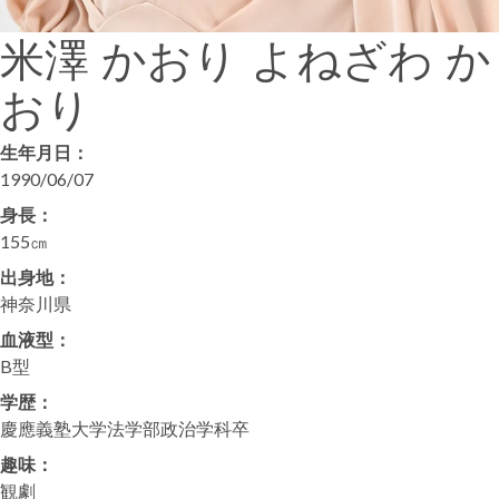
米澤 かおり
よねざわ か
おり
生年月日：
1990/06/07
身長：
155㎝
出身地：
神奈川県
血液型：
B型
学歴：
慶應義塾大学法学部政治学科卒
趣味：
観劇