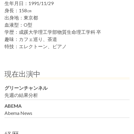
生年月日：
1991/11/29
身長：
158㎝
出身地：
東京都
血液型：
O型
学歴：
成蹊大学理工学部物質生命理工学科 卒
趣味：
カフェ巡り、茶道
特技：
エレクトーン、ピアノ
現在出演中
グリーンチャンネル
先週の結果分析
ABEMA
Abema News