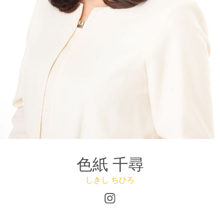
色紙 千尋
しきし ちひろ