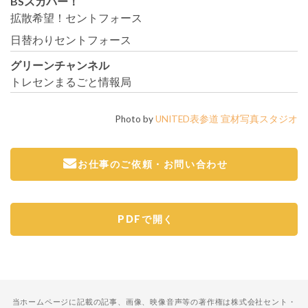
BSスカパー！
拡散希望！セントフォース
日替わりセントフォース
グリーンチャンネル
トレセンまるごと情報局
Photo by
UNITED表参道 宣材写真スタジオ
お仕事のご依頼・お問い合わせ
PDFで開く
当ホームページに記載の記事、画像、映像音声等の著作権は株式会社セント・