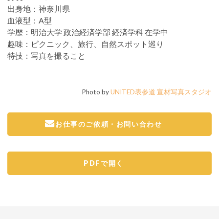
出身地：
神奈川県
血液型：
A型
学歴：
明治大学 政治経済学部 経済学科 在学中
趣味：
ピクニック、旅行、自然スポット巡り
特技：
写真を撮ること
Photo by
UNITED表参道 宣材写真スタジオ
お仕事のご依頼・お問い合わせ
PDFで開く