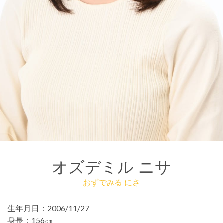
オズデミル ニサ
おずでみる にさ
生年月日：
2006/11/27
身長：
156㎝