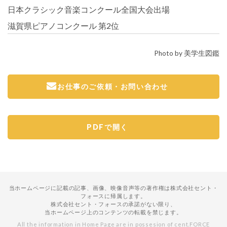
日本クラシック音楽コンクール全国大会出場
滋賀県ピアノコンクール 第2位
Photo by 美学生図鑑
お仕事のご依頼・お問い合わせ
PDFで開く
当ホームページに記載の記事、画像、映像音声等の著作権は株式会社セント・
フォースに帰属します。
株式会社セント・フォースの承諾がない限り、
当ホームページ上のコンテンツの転載を禁じます。
All the information in Home Page are in possesion of cent.FORCE