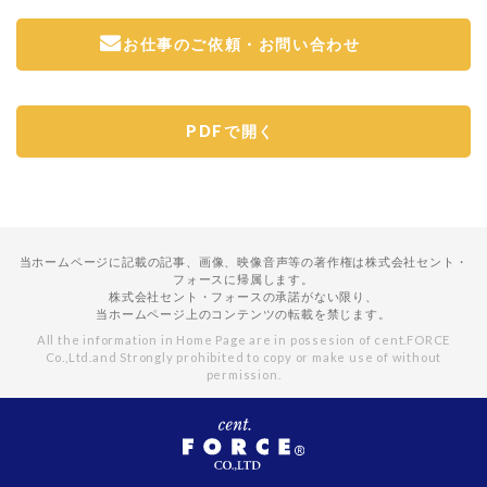
お仕事のご依頼・お問い合わせ
PDFで開く
当ホームページに記載の記事、画像、映像音声等の著作権は株式会社セント・
フォースに帰属します。
株式会社セント・フォースの承諾がない限り、
当ホームページ上のコンテンツの転載を禁じます。
All the information in Home Page are in possesion of cent.FORCE
Co.,Ltd.
and Strongly prohibited to copy or make use of without
permission.