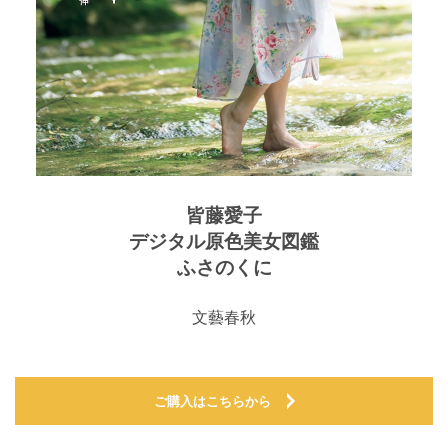
皆藤愛子
デジタル原色美女図鑑
ふさのくに
文藝春秋
ご購入はこちらから