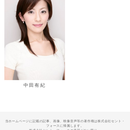
中田有紀
当ホームページに記載の記事、画像、映像音声等の著作権は株式会社セント・
フォースに帰属します。