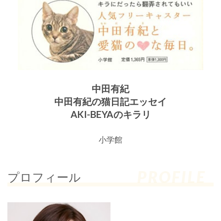
中田有紀
中田有紀の猫日記エッセイ
AKI-BEYAのキラリ
小学館
PROFILE
プロフィール